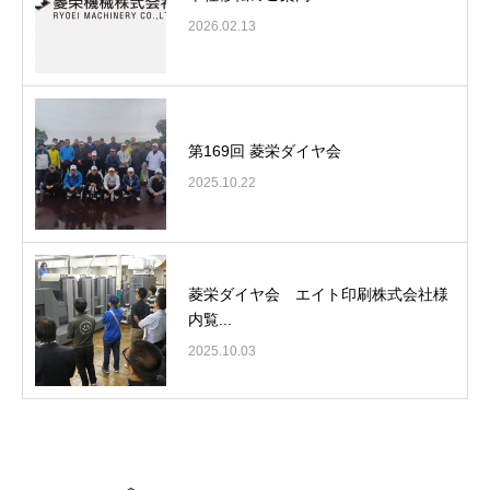
2026.02.13
第169回 菱栄ダイヤ会
2025.10.22
菱栄ダイヤ会 エイト印刷株式会社様
内覧...
2025.10.03