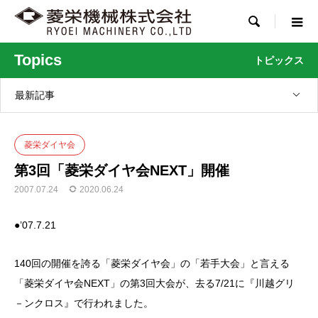

Topics
トピックス
最新記事
菱栄ダイヤ会
第3回「菱栄ダイヤ会NEXT」開催
2007.07.24
2020.06.24
●’07.7.21
140回の開催を誇る「菱栄ダイヤ会」の「若手大会」と言える
「菱栄ダイヤ会NEXT」の第3回大会が、去る7/21に『川越グリ
－ンクロス』で行われました。