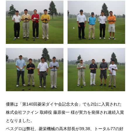
優勝は「第140回菱栄ダイヤ会記念大会」でも2位に入賞された
株式会社フクイン 取締役 藤原俊一 様が実力を発揮され連続入賞
となりました。
ベスグロは弊社、菱栄機械の高木部長が39,38、トータル77の好