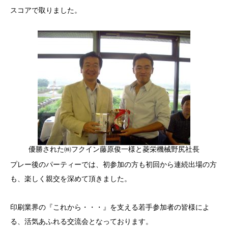
スコアで取りました。
優勝された㈱フクイン藤原俊一様と菱栄機械野尻社長
プレー後のパーティーでは、初参加の方も初回から連続出場の方
も、楽しく親交を深めて頂きました。
印刷業界の『これから・・・』を支える若手参加者の皆様によ
る、活気あふれる交流会となっております。