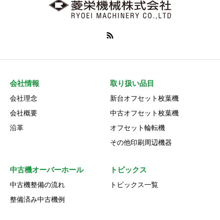
会社情報
取り扱い品目
会社理念
新台オフセット枚葉機
会社概要
中古オフセット枚葉機
沿革
オフセット輪転機
その他印刷周辺機器
中古機オーバーホール
トピックス
中古機整備の流れ
トピックス一覧
整備済み中古機例