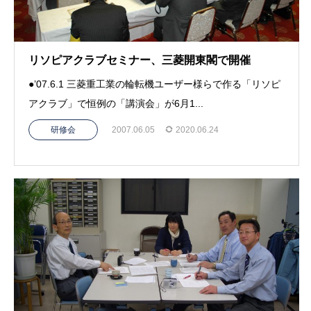
リソピアクラブセミナー、三菱開東閣で開催
●’07.6.1 三菱重工業の輪転機ユーザー様らで作る「リソピ
アクラブ」で恒例の「講演会」が6月1...
研修会
2007.06.05
2020.06.24