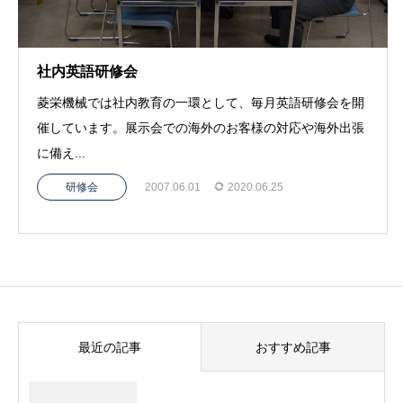
社内英語研修会
菱栄機械では社内教育の一環として、毎月英語研修会を開
催しています。展示会での海外のお客様の対応や海外出張
に備え...
研修会
2007.06.01
2020.06.25
最近の記事
おすすめ記事