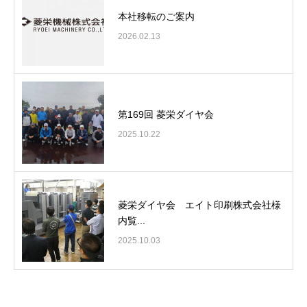
本社移転のご案内
2026.02.13
第169回 菱栄ダイヤ会
2025.10.22
菱栄ダイヤ会 エイト印刷株式会社様
内覧...
2025.10.03