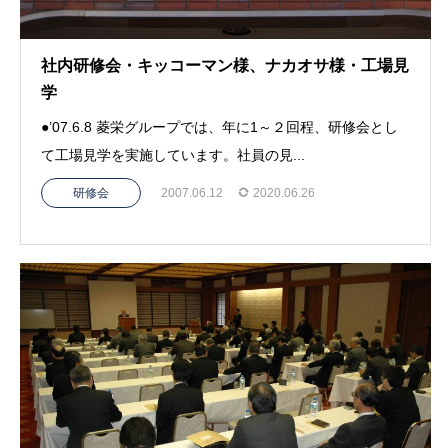
社内研修会・キッコーマン様、ナカオサ様・工場見
学
●’07.6.8 菱栄グループでは、年に1～２回程、研修会とし
て工場見学を実施しています。社員の見...
研修会
2007.06.12
2020.06.26