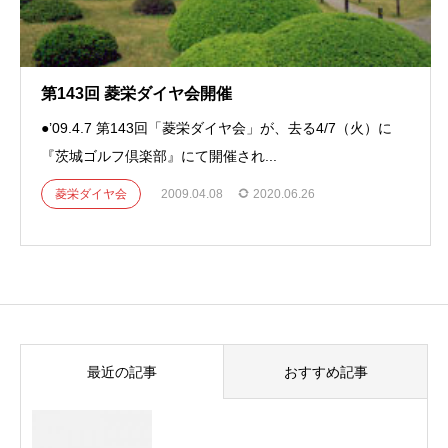
第143回 菱栄ダイヤ会開催
●’09.4.7 第143回「菱栄ダイヤ会」が、去る4/7（火）に
『茨城ゴルフ倶楽部』にて開催され...
菱栄ダイヤ会
2009.04.08
2020.06.26
最近の記事
おすすめ記事