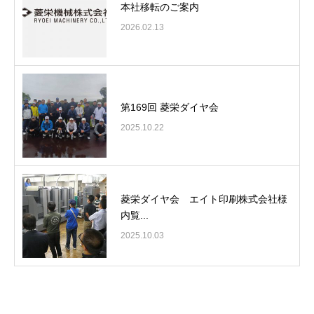
本社移転のご案内
2026.02.13
第169回 菱栄ダイヤ会
2025.10.22
菱栄ダイヤ会 エイト印刷株式会社様
内覧...
2025.10.03