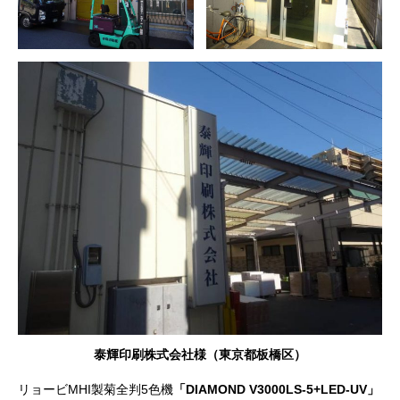
泰輝印刷株式会社様（東京都板橋区）
リョービMHI製菊全判5色機
「DIAMOND V3000LS-5+LED-UV」