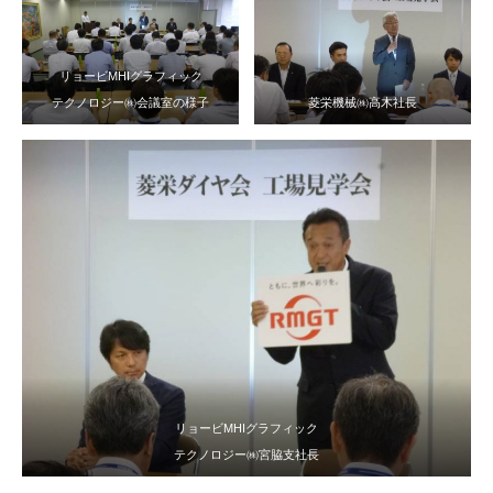
リョービMHIグラフィック
テクノロジー㈱会議室の様子
菱栄機械㈱高木社長
リョービMHIグラフィック
テクノロジー㈱宮脇支社長