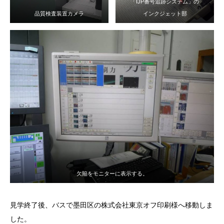
「IJP番号追跡システム」の
品質検査装置カメラ
インクジェット部
欠陥をモニターに表示する。
見学終了後、バスで墨田区の株式会社東京オフ印刷様へ移動しま
した。