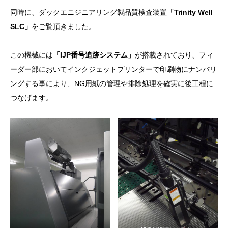
同時に、ダックエニジニアリング製品質検査装置
「Trinity Well
SLC」
をご覧頂きました。
この機械には
「IJP番号追跡システム」
が搭載されており、フィ
ーダー部においてインクジェットプリンターで印刷物にナンバリ
ングする事により、NG用紙の管理や排除処理を確実に後工程に
つなげます。