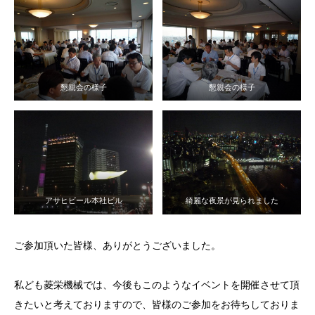
懇親会の様子
懇親会の様子
アサヒビール本社ビル
綺麗な夜景が見られました
ご参加頂いた皆様、ありがとうございました。
私ども菱栄機械では、今後もこのようなイベントを開催させて頂
きたいと考えておりますので、皆様のご参加をお待ちしておりま