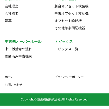
会社理念
新台オフセット枚葉機
会社概要
中古オフセット枚葉機
沿革
オフセット輪転機
その他印刷周辺機器
中古機オーバーホール
トピックス
中古機整備の流れ
トピックス一覧
整備済み中古機例
ホーム
プライバシーポリシー
お問い合わせ
Copyright © 菱栄機械株式会社 All Rights Reserved.