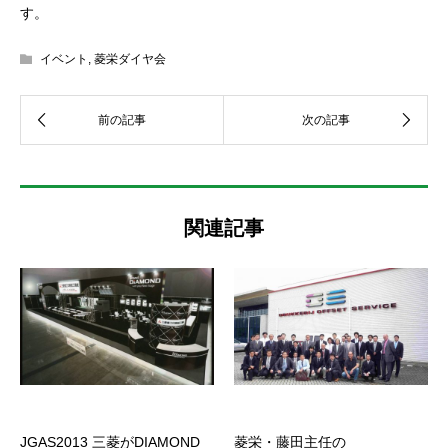
す。
イベント
,
菱栄ダイヤ会
関連記事
JGAS2013 三菱がDIAMOND
菱栄・藤田主任の