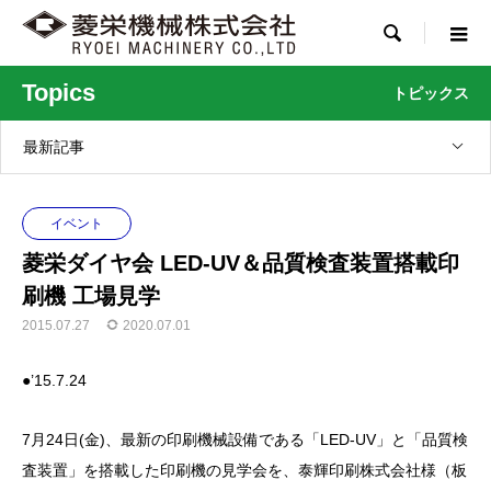

Topics
トピックス
最新記事
イベント
菱栄ダイヤ会 LED-UV＆品質検査装置搭載印
刷機 工場見学
2015.07.27
2020.07.01
●’15.7.24
7月24日(金)、最新の印刷機械設備である「LED-UV」と「品質検
査装置」を搭載した印刷機の見学会を、泰輝印刷株式会社様（板