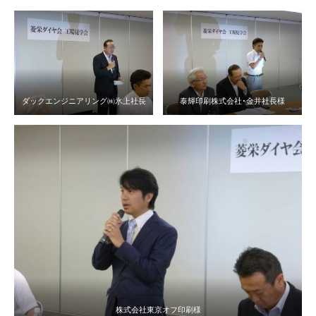
ダックエンジニアリング㈱氷上社長
泰輝印刷株式会社･金井社長様
株式会社東京オフ印刷様