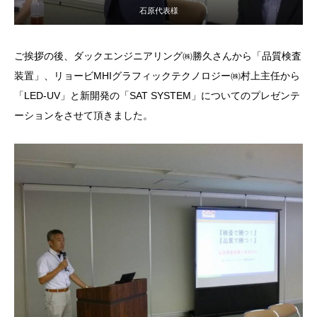
石原代表様
ご挨拶の後、ダックエンジニアリング㈱勝久さんから「品質検査
装置」、リョービMHIグラフィックテクノロジー㈱村上主任から
「LED-UV」と新開発の「SAT SYSTEM」についてのプレゼンテ
ーションをさせて頂きました。