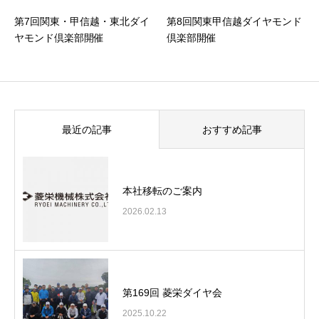
第7回関東・甲信越・東北ダイ
第8回関東甲信越ダイヤモンド
ヤモンド倶楽部開催
倶楽部開催
最近の記事
おすすめ記事
本社移転のご案内
2026.02.13
第169回 菱栄ダイヤ会
2025.10.22