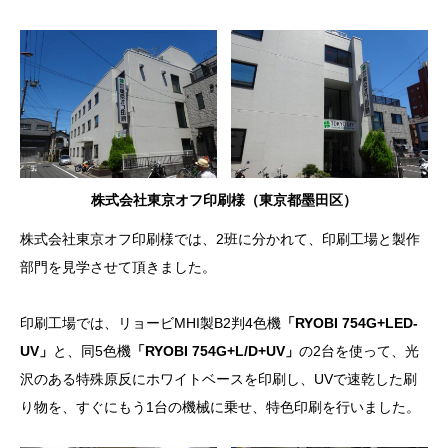
株式会社東京オフ印刷様（東京都墨田区）
株式会社東京オフ印刷様では、2班に分かれて、印刷工場と製作
部門を見学させて頂きました。
印刷工場では、リョービMHI製B2判4色機
「RYOBI 754G+LED-
UV」
と、同5色機
「RYOBI 754G+L/D+UV」
の2台を使って、光
沢のある特殊原反にホワイトベースを印刷し、UVで速乾した刷
り物を、すぐにもう1台の機械に乗せ、特色印刷を行いました。