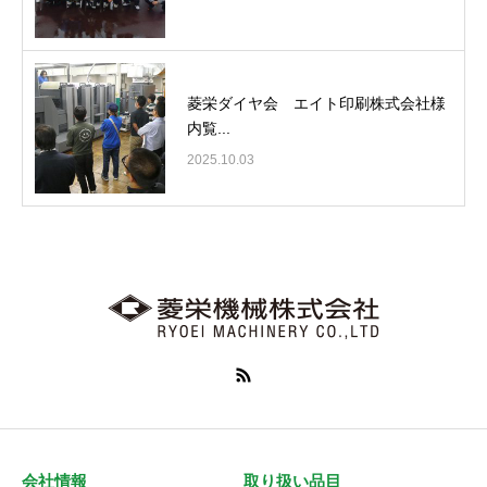
菱栄ダイヤ会 エイト印刷株式会社様
内覧...
2025.10.03
会社情報
取り扱い品目