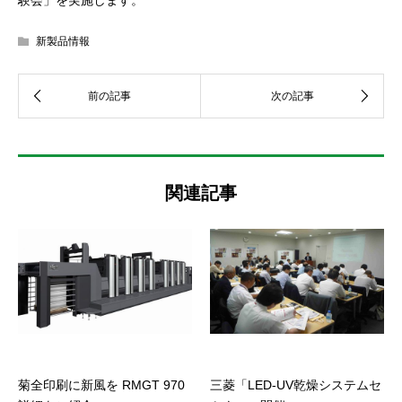
験会」を実施します。
新製品情報
関連記事
菊全印刷に新風を RMGT 970
三菱「LED-UV乾燥システムセ