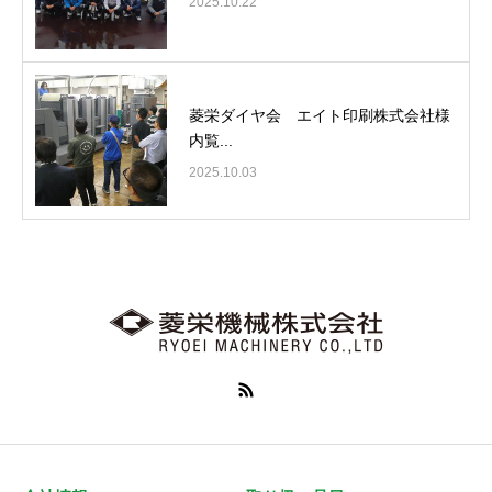
2025.10.22
菱栄ダイヤ会 エイト印刷株式会社様
内覧...
2025.10.03