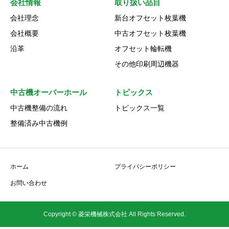
会社情報
取り扱い品目
会社理念
新台オフセット枚葉機
会社概要
中古オフセット枚葉機
沿革
オフセット輪転機
その他印刷周辺機器
中古機オーバーホール
トピックス
中古機整備の流れ
トピックス一覧
整備済み中古機例
ホーム
プライバシーポリシー
お問い合わせ
Copyright © 菱栄機械株式会社 All Rights Reserved.