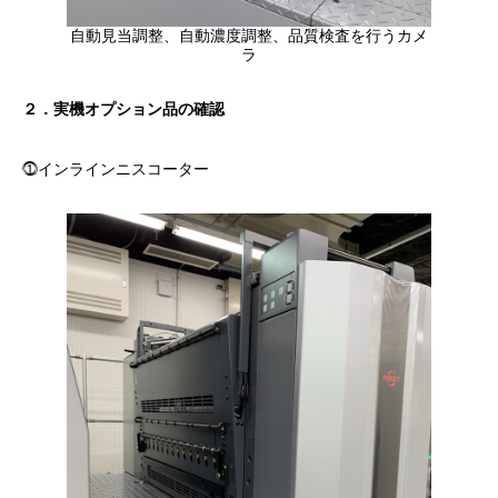
自動見当調整、自動濃度調整、品質検査を行うカメ
ラ
２．実機オプション品の確認
⓵インラインニスコーター