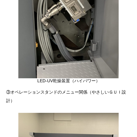
LED-UV乾燥装置（ハイパワー）
③オペレーションスタンドのメニュー関係（やさしいＧＵＩ設
計）