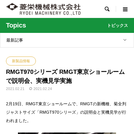

Topics
トピックス
最新記事
新製品情報
RMGT970シリーズ RMGT東京ショールーム
で説明会、実機見学実施
2021.02.21
2021.02.24
2月19日、RMGT東京ショールームで、RMGTの新機種、菊全判
ジャストサイズ「RMGT970シリーズ」の説明会と実機見学が行
われました。