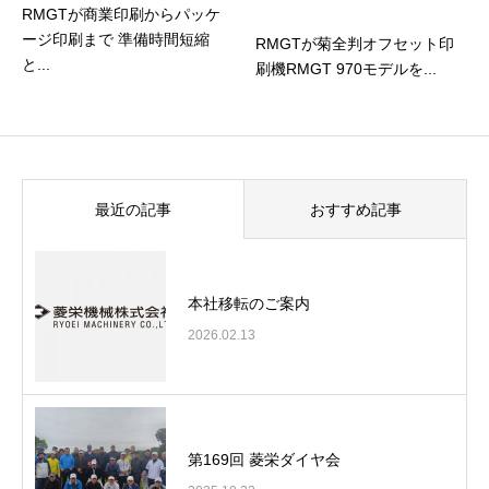
RMGTが商業印刷からパッケ
ージ印刷まで 準備時間短縮
RMGTが菊全判オフセット印
と...
刷機RMGT 970モデルを...
最近の記事
おすすめ記事
本社移転のご案内
2026.02.13
第169回 菱栄ダイヤ会