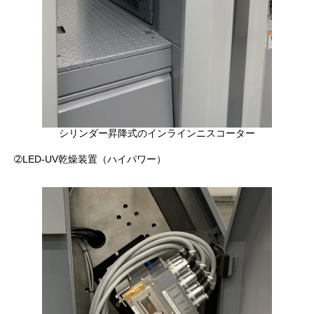
シリンダー昇降式のインラインニスコーター
➁LED-UV乾燥装置（ハイパワー）