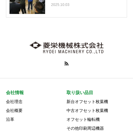
2025.10.03
会社情報
取り扱い品目
会社理念
新台オフセット枚葉機
会社概要
中古オフセット枚葉機
沿革
オフセット輪転機
その他印刷周辺機器