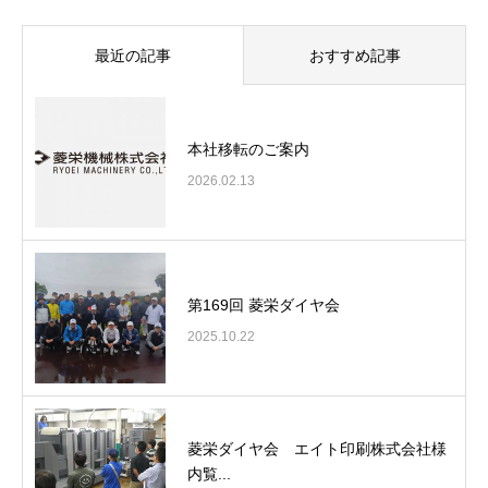
最近の記事
おすすめ記事
本社移転のご案内
2026.02.13
第169回 菱栄ダイヤ会
2025.10.22
菱栄ダイヤ会 エイト印刷株式会社様
内覧...